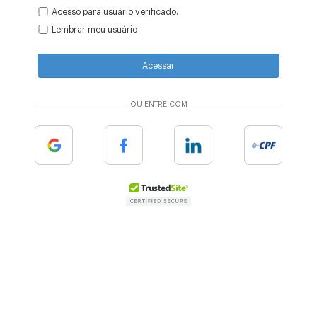
Acesso para usuário verificado.
Lembrar meu usuário
Acessar
OU ENTRE COM
Google
Facebook
Linkedin
e-cpf