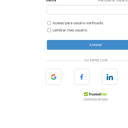
Senha
Recuperar usuári
Acesso para usuário verificado.
Lembrar meu usuário
Acessar
OU ENTRE COM
Google
Facebook
Linkedin